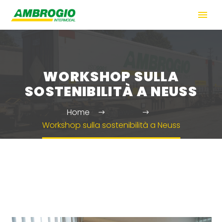
WORKSHOP SULLA
SOSTENIBILITÀ A NEUSS
Home
News
Workshop sulla sostenibilità a Neuss