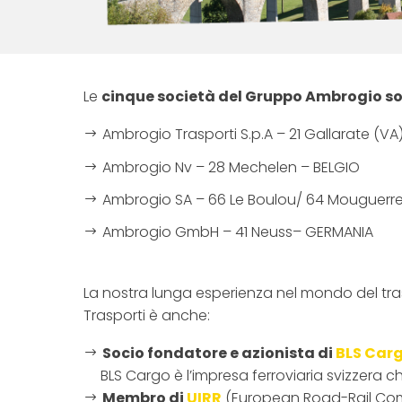
Le
cinque società del Gruppo Ambrogio son
Ambrogio Trasporti S.p.A – 21 Gallarate (VA
Ambrogio Nv – 28 Mechelen – BELGIO
Ambrogio SA – 66 Le Boulou/ 64 Mouguerre
Ambrogio GmbH – 41 Neuss– GERMANIA
La nostra lunga esperienza nel mondo del trasp
Trasporti è anche:
Socio fondatore e azionista di
BLS Car
BLS Cargo è l’impresa ferroviaria svizzera ch
Membro di
UIRR
(European Road-Rail Com