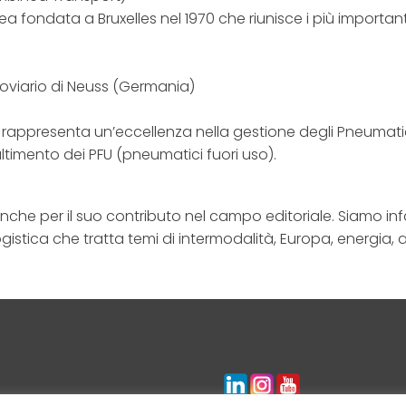
ea fondata a Bruxelles nel 1970 che riunisce i più important
roviario di Neuss (Germania)
 rappresenta un’eccellenza nella gestione degli Pneumatici F
timento dei PFU (pneumatici fuori uso).
he per il suo contributo nel campo editoriale. Siamo infat
logistica che tratta temi di intermodalità, Europa, energia,