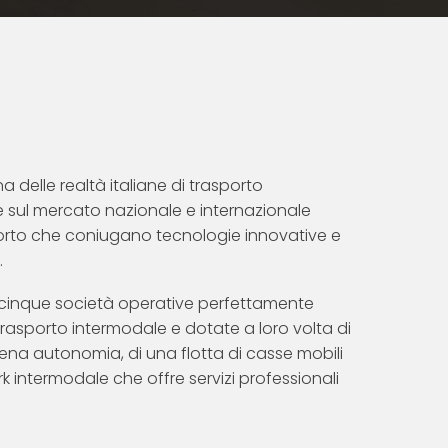
a delle realtà italiane di trasporto
 sul mercato nazionale e internazionale
sporto che coniugano tecnologie innovative e
.
cinque società operative perfettamente
 trasporto intermodale e dotate a loro volta di
 piena autonomia, di una flotta di casse mobili
rk intermodale che offre servizi professionali