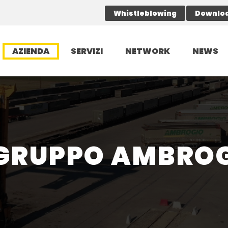
Whistleblowing
Downlo
AZIENDA
SERVIZI
NETWORK
NEWS
 GRUPPO AMBRO