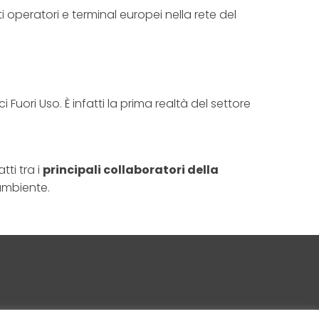
i operatori e terminal europei nella rete del
uori Uso. È infatti la prima realtà del settore
ti tra i
principali collaboratori della
 ambiente.