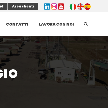
ad
Area clienti
CONTATTI
LAVORA CON NOI
GIO