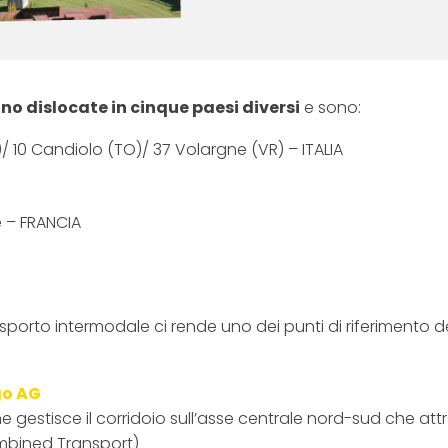
o dislocate in cinque paesi diversi
e sono:
)/ 10 Candiolo (TO)/ 37 Volargne (VR) – ITALIA
 – FRANCIA
orto intermodale ci rende uno dei punti di riferimento del 
go AG
e gestisce il corridoio sull’asse centrale nord-sud che attr
bined Transport)