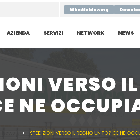
Whistleblowing
Downlo
AZIENDA
SERVIZI
NETWORK
NEWS
IONI VERSO I
CE NE OCCUPI
News
SPEDIZIONI VERSO IL REGNO UNITO? CE NE OCC