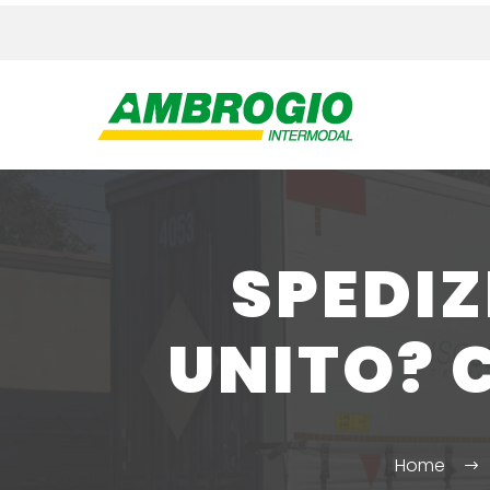
SPEDIZ
UNITO? 
Home