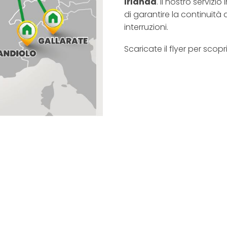
Irlanda
. Il nostro serviz
di garantire la continuità d
interruzioni.
Scaricate il flyer per scopri