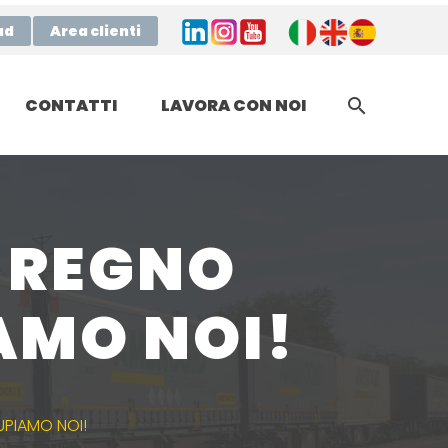
ad
Area clienti
CONTATTI
LAVORA CON NOI
L REGNO
AMO NOI!
UPIAMO NOI!