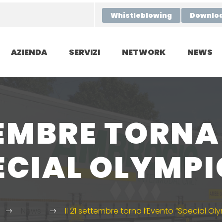
Whistleblowing
Downlo
AZIENDA
SERVIZI
NETWORK
NEWS
TTEMBRE TORNA
ECIAL OLYMPI
News
Il 21 settembre torna l’Evento “Special Ol