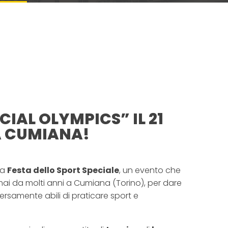
IAL OLYMPICS” IL 21
A CUMIANA!
la
Festa dello Sport Speciale
, un evento che
mai da molti anni a Cumiana (Torino), per dare
iversamente abili di praticare sport e