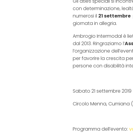
Gli atleti speciali si incon
con determinazione, lealtà 
numerosi il
21 settembre
giornata in allegria.
Ambrogio Intermodal è lie
dal 2013. Ringraziamo l’
As
l’organizzazione dell’event
per favorire la crescita pe
persone con disabilità intel
Sabato 21 settembre 2019
Circolo Menna, Cumiana 
Programma dell’evento:
v