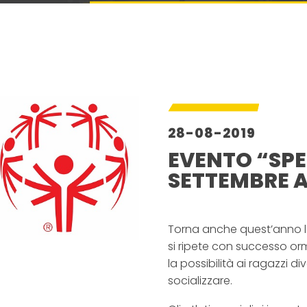
28-08-2019
EVENTO “SPEC
SETTEMBRE 
–
Torna anche quest’anno 
si ripete con successo or
la possibilità ai ragazzi d
socializzare.