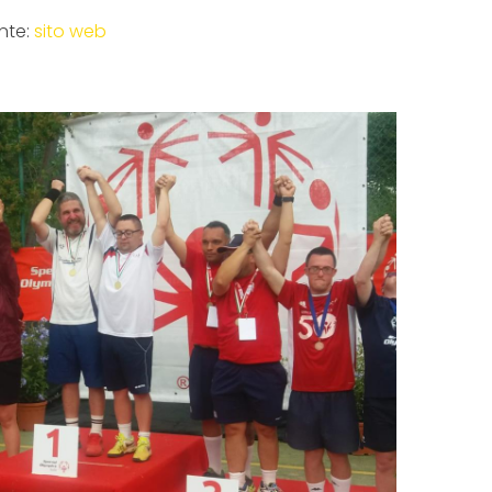
nte:
sito web