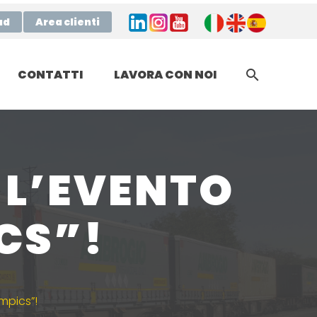
ad
Area clienti
CONTATTI
LAVORA CON NOI
 L’EVENTO
CS”!
ympics”!