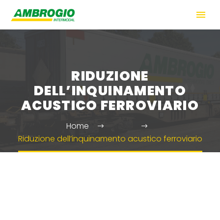
RIDUZIONE
DELL’INQUINAMENTO
ACUSTICO FERROVIARIO
Home
News
Riduzione dell’inquinamento acustico ferroviario