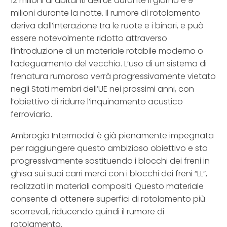
12 milioni di abitanti dell’UE durante il giorno e 9
milioni durante la notte. Il rumore di rotolamento
deriva dall’interazione tra le ruote e i binari, e può
essere notevolmente ridotto attraverso
l’introduzione di un materiale rotabile moderno o
l’adeguamento del vecchio. L’uso di un sistema di
frenatura rumoroso verrà progressivamente vietato
negli Stati membri dell’UE nei prossimi anni, con
l’obiettivo di ridurre l’inquinamento acustico
ferroviario.
Ambrogio Intermodal è già pienamente impegnata
per raggiungere questo ambizioso obiettivo e sta
progressivamente sostituendo i blocchi dei freni in
ghisa sui suoi carri merci con i blocchi dei freni “LL”,
realizzati in materiali compositi. Questo materiale
consente di ottenere superfici di rotolamento più
scorrevoli, riducendo quindi il rumore di
rotolamento.