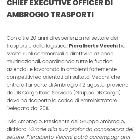
CHIEF EXECUTIVE OFFICER DI
AMBROGIO TRASPORTI
–
Con oltre 20 anni di esperienza nel settore dei
trasporti e della logistica,
Pieralberto Vecchi
ha
svolto ruoli commerciali e direttivi in aziende
multinazionali, coordinando tutte le funzioni
aziendali e lavorando in ambienti fortemente
competitivi ed orientati al risultato. Vecchi, che
entra a far parte di Ambrogio il 2 agosto, proviene
da DB Cargo Italia Services (Gruppo DB Cargo)
dove ha ricoperto la carica di Amministratore
Delegato dal 2011.
Livio Ambrogio, Presidente del Gruppo Ambrogio,
dichiara: “
Grazie alla sua profonda conoscenza del
settore, Pieralberto Vecchi potrà accompagnarci