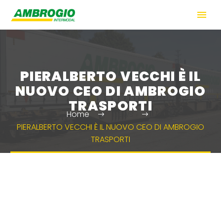
PIERALBERTO VECCHI È IL
NUOVO CEO DI AMBROGIO
TRASPORTI
Home
News
PIERALBERTO VECCHI È IL NUOVO CEO DI AMBROGIO
TRASPORTI