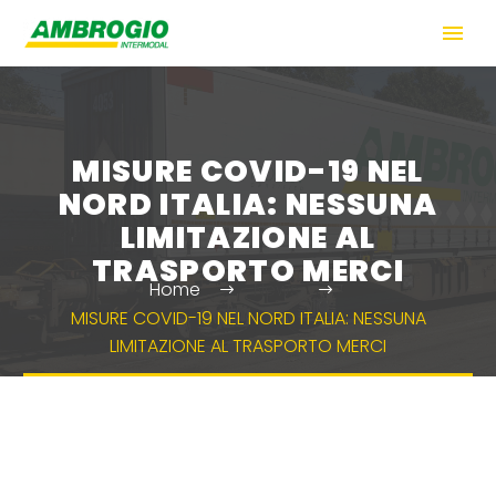
MISURE COVID-19 NEL
NORD ITALIA: NESSUNA
LIMITAZIONE AL
TRASPORTO MERCI
Home
News
MISURE COVID-19 NEL NORD ITALIA: NESSUNA
LIMITAZIONE AL TRASPORTO MERCI