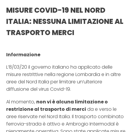
MISURE COVID-19 NEL NORD
ITALIA: NESSUNA LIMITAZIONE AL
TRASPORTO MERCI
–
Informazione
L’8/03/20 il governo italiano ha applicato delle
misure restrittive nella regione Lombardia e in altre
aree del Nord Italia per limitare un’ulteriore
diffusione del virus Covid-19.
Al momento,
non vi è alcuna limitazione o
restrizione al trasporto di merci
da e verso le
aree riservate nel Nord Italia. Il trasporto combinato
ferrovia-strada è attivo e Ambrogio Intermodal è
pienamente operativa. Sono state applicate misure