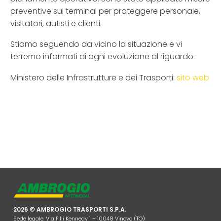
preventive sui terminal per proteggere personale,
visitatori, autisti e clienti.
Stiamo seguendo da vicino la situazione e vi
terremo informati di ogni evoluzione al riguardo.
Ministero delle Infrastrutture e dei Trasporti:
sito web
2026 © AMBROGIO TRASPORTI S.P.A.
Sede legale: Via F.lli Kennedy 1 – 10048 Vinovo (TO)