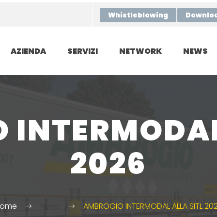
Whistleblowing
Downlo
AZIENDA
SERVIZI
NETWORK
NEWS
 INTERMODAL 
2026
ome
News
AMBROGIO INTERMODAL ALLA SITL 20