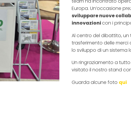
team ha incontrato operato
Europa. Un’occasione pre
sviluppare nuove colla
innovazioni
con i princip
Al centro del dibattito, un 
trasferimento delle merci 
lo sviluppo di un sistema lo
Un ringraziamento a tutto 
visitato il nostro stand c
Guarda alcune foto
qui