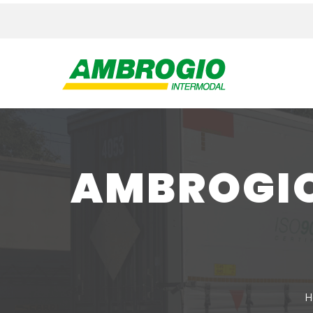
AMBROGIO
H