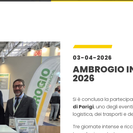
03-04-2026
AMBROGIO IN
2026
Si è conclusa la partecip
di Parigi
, uno degli eventi
logistica, dei trasporti e d
Tre giornate intense e ricc