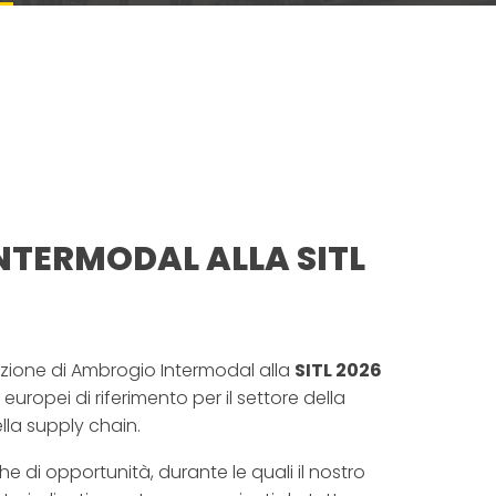
TERMODAL ALLA SITL
azione di Ambrogio Intermodal alla
SITL 2026
 europei di riferimento per il settore della
ella supply chain.
he di opportunità, durante le quali il nostro