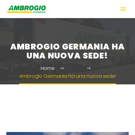
AMBROGIO GERMANIA HA
UNA NUOVA SEDE!
Home
News
Ambrogio Germania ha una nuova sede!