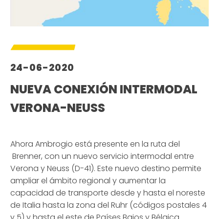
24-06-2020
NUEVA CONEXIÓN INTERMODAL
VERONA-NEUSS
–
Ahora Ambrogio está presente en la ruta del
Brenner, con un nuevo servicio intermodal entre
Verona y Neuss (D-41). Este nuevo destino permite
ampliar el ámbito regional y aumentar la
capacidad de transporte desde y hasta el noreste
de Italia hasta la zona del Ruhr (códigos postales 4
y 5) y hasta el este de Países Bajos y Bélgica.