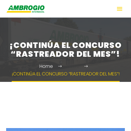
¡CONTINÚA EL CONCURSO
“RASTREADOR DEL MES”!
Home
News
¡CONTINÚA EL CONCURSO “RASTREADOR DEL MES”!